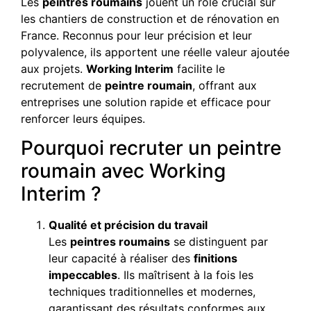
Les
peintres roumains
jouent un rôle crucial sur
les chantiers de construction et de rénovation en
France. Reconnus pour leur précision et leur
polyvalence, ils apportent une réelle valeur ajoutée
aux projets.
Working Interim
facilite le
recrutement de
peintre roumain
, offrant aux
entreprises une solution rapide et efficace pour
renforcer leurs équipes.
Pourquoi recruter un peintre
roumain avec Working
Interim ?
Qualité et précision du travail
Les
peintres roumains
se distinguent par
leur capacité à réaliser des
finitions
impeccables
. Ils maîtrisent à la fois les
techniques traditionnelles et modernes,
garantissant des résultats conformes aux