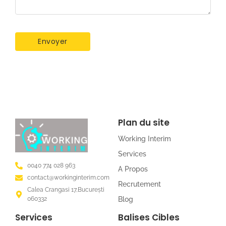
Plan du site
Working Interim
Services
0040 774 028 963
A Propos
contact@workinginterim.com
Recrutement
Calea Crangasi 17,București
060332
Blog
Services
Balises Cibles