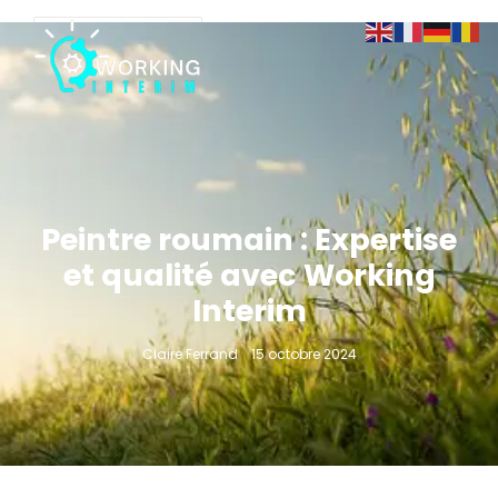
Peintre roumain : Expertise
et qualité avec Working
Interim
Claire Ferrand
15 octobre 2024