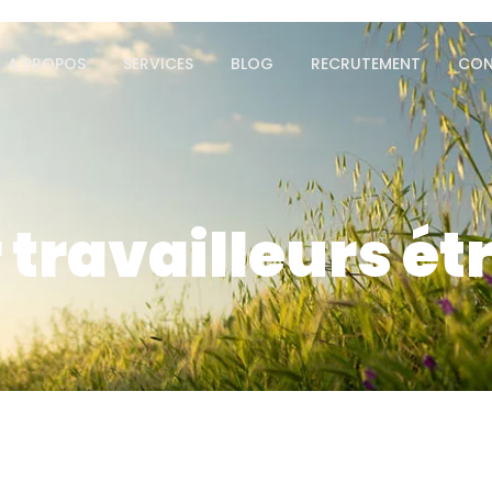
A PROPOS
SERVICES
BLOG
RECRUTEMENT
CON
 travailleurs é