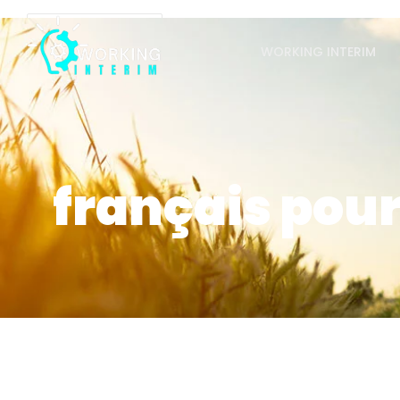
WORKING INTERIM
français pour