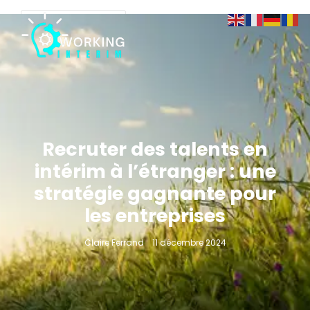
Recruter des talents en
intérim à l’étranger : une
stratégie gagnante pour
les entreprises
Claire Ferrand
11 décembre 2024