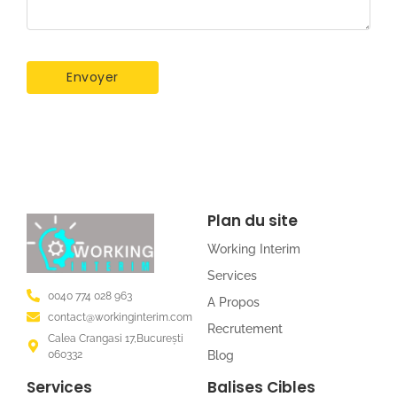
Plan du site
Working Interim
Services
0040 774 028 963
A Propos
contact@workinginterim.com
Recrutement
Calea Crangasi 17,București
060332
Blog
Services
Balises Cibles