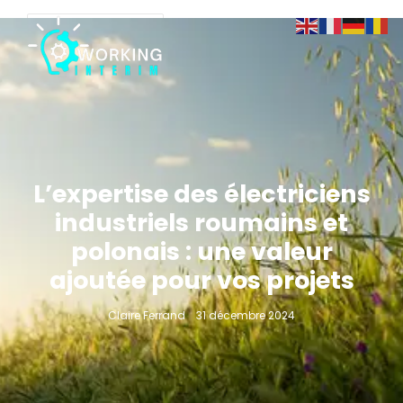
L’expertise des électriciens
industriels roumains et
polonais : une valeur
ajoutée pour vos projets
Claire Ferrand
31 décembre 2024