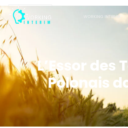
WORKING INTERIM
L’Essor des
Polonais d