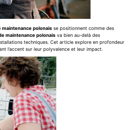
e maintenance polonais
se positionnent comme des
 de maintenance polonais
va bien au-delà des
 installations techniques. Cet article explore en profondeur
nt l’accent sur leur polyvalence et leur impact.