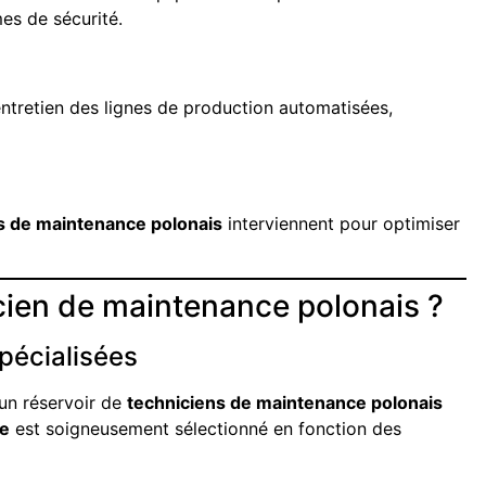
es de sécurité.
entretien des lignes de production automatisées,
s de maintenance polonais
interviennent pour optimiser
cien de maintenance polonais ?
pécialisées
un réservoir de
techniciens de maintenance polonais
se
est soigneusement sélectionné en fonction des