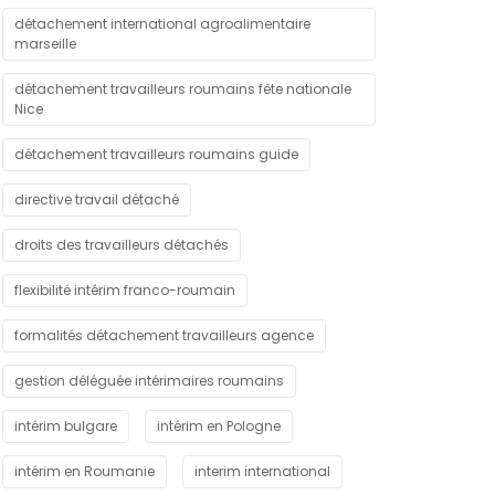
détachement international agroalimentaire
marseille
détachement travailleurs roumains fête nationale
Nice
détachement travailleurs roumains guide
directive travail détaché
droits des travailleurs détachés
flexibilité intérim franco-roumain
formalités détachement travailleurs agence
gestion déléguée intérimaires roumains
intérim bulgare
intérim en Pologne
intérim en Roumanie
interim international