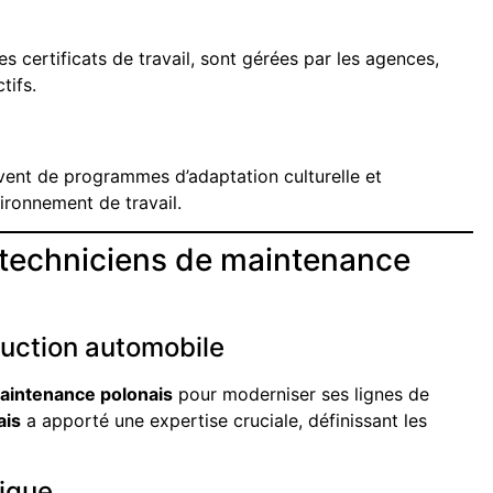
s certificats de travail, sont gérées par les agences,
tifs.
vent de programmes d’adaptation culturelle et
vironnement de travail.
s techniciens de maintenance
duction automobile
aintenance polonais
pour moderniser ses lignes de
ais
a apporté une expertise cruciale, définissant les
rique