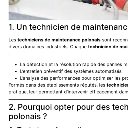
1. Un technicien de maintenance
Les
techniciens de maintenance polonais
sont reconn
divers domaines industriels. Chaque
technicien de ma
:
La détection et la résolution rapide des pannes m
L’entretien préventif des systèmes automatisés.
L’analyse des performances pour optimiser les pr
Formés dans des établissements réputés, les
technicie
pratique, leur permettant d’intervenir efficacement da
2. Pourquoi opter pour des tec
polonais ?