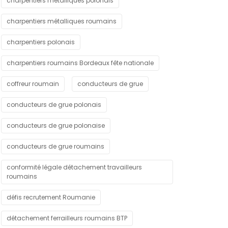
charpentiers métalliques polonais
charpentiers métalliques roumains
charpentiers polonais
charpentiers roumains Bordeaux fête nationale
coffreur roumain
conducteurs de grue
conducteurs de grue polonais
conducteurs de grue polonaise
conducteurs de grue roumains
conformité légale détachement travailleurs
roumains
défis recrutement Roumanie
détachement ferrailleurs roumains BTP