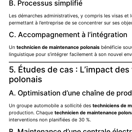
B. Processus simplifié
Les démarches administratives, y compris les visas et le
permettant à l’entreprise de se concentrer sur ses objec
C. Accompagnement à l’intégration
Un
technicien de maintenance polonais
bénéficie sou
linguistique pour s’intégrer facilement à son nouvel en
5. Études de cas : L’impact de
polonais
A. Optimisation d’une chaîne de pro
Un groupe automobile a sollicité des
techniciens de m
production. Chaque
technicien de maintenance polon
interventions non planifiées de 30 %.
B. Maintenance d’une centrale élect