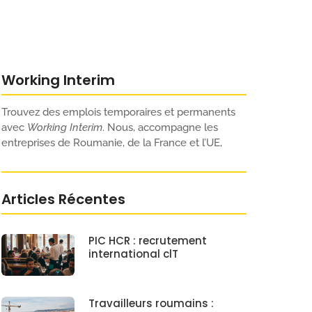
Working Interim
Trouvez des emplois temporaires et permanents
avec
Working Interim
. Nous, accompagne les
entreprises de Roumanie, de la France et l’UE,
Articles Récentes
PIC HCR : recrutement
international clT
Travailleurs roumains :