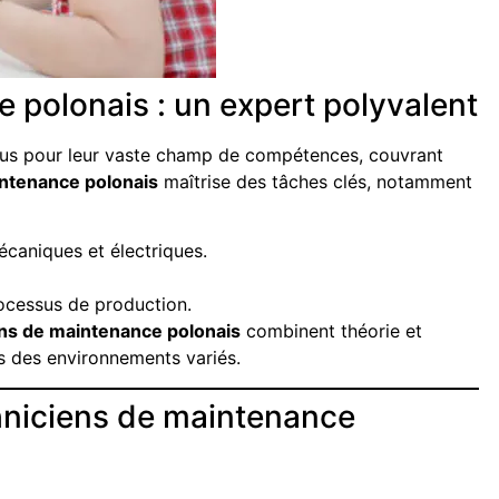
 polonais : un expert polyvalent
us pour leur vaste champ de compétences, couvrant
intenance polonais
maîtrise des tâches clés, notamment
écaniques et électriques.
ocessus de production.
ns de maintenance polonais
combinent théorie et
ns des environnements variés.
hniciens de maintenance