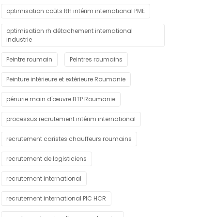
optimisation coûts RH intérim international PME
optimisation rh détachement international
industrie
Peintre roumain
Peintres roumains
Peinture intérieure et extérieure Roumanie
pénurie main d'œuvre BTP Roumanie
processus recrutement intérim international
recrutement caristes chauffeurs roumains
recrutement de logisticiens
recrutement international
recrutement international PIC HCR